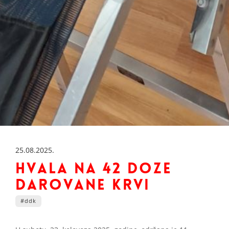
IMAJU!
01.07.2026.
25.08.2025.
VOLONTER MJESECA SRPNJA - SANJA
HVALA NA 42 DOZE
DAROVANE KRVI
#ddk