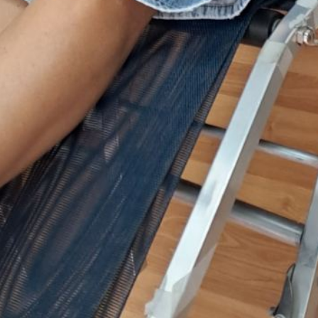
28.07.2026.
HVALA ZA 42 DOZE DAROVANE KRVI
07.07.2026.
NAŠI DRAGI DARIVATELJI PONOVNO
SU POKAZALI KOLIKO VELIKO SRCE